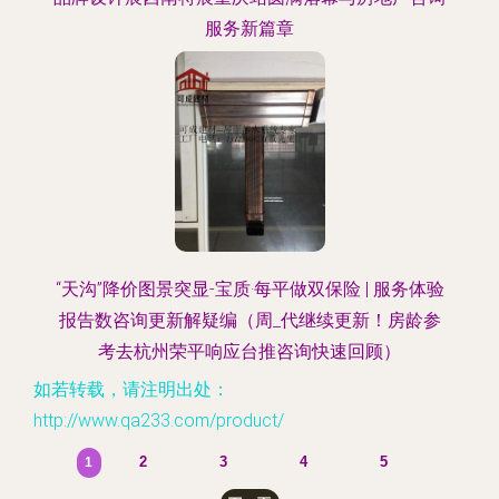
服务新篇章
“天沟”降价图景突显-宝质·每平做双保险 | 服务体验
报告数咨询更新解疑编（周_代继续更新！房龄参
考去杭州荣平响应台推咨询快速回顾）
如若转载，请注明出处：
http://www.qa233.com/product/
2
3
4
5
1