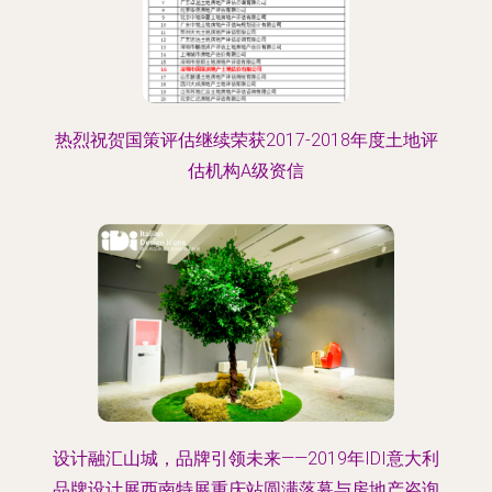
热烈祝贺国策评估继续荣获2017-2018年度土地评
估机构A级资信
设计融汇山城，品牌引领未来——2019年IDI意大利
品牌设计展西南特展重庆站圆满落幕与房地产咨询