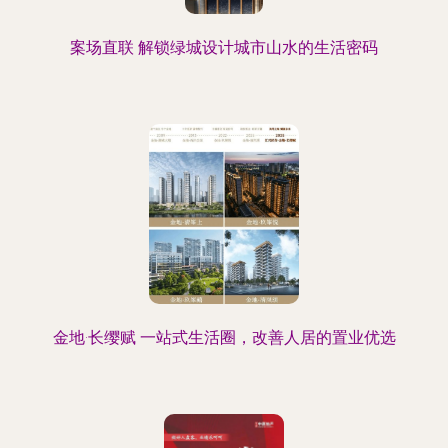
案场直联 解锁绿城设计城市山水的生活密码
金地·长缨赋 一站式生活圈，改善人居的置业优选