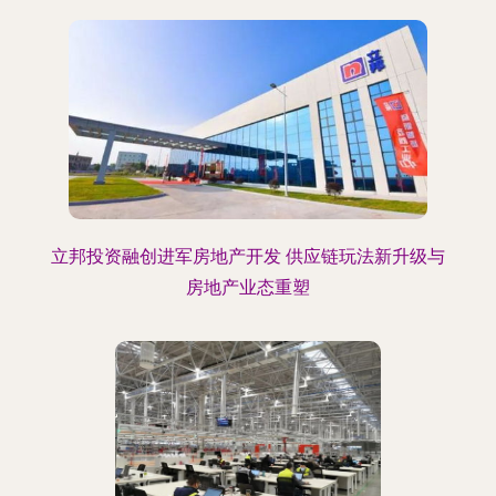
立邦投资融创进军房地产开发 供应链玩法新升级与
房地产业态重塑