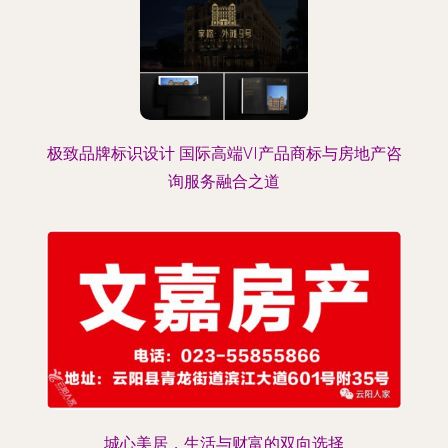
极致品牌标识设计 国际高端VI产品商标与房地产咨
询服务融合之道
城心美居，生活与财富的双向选择