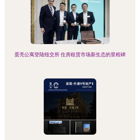
蛋壳公寓登陆纽交所 住房租赁市场新生态的里程碑