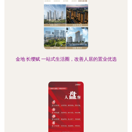
金地·长缨赋 一站式生活圈，改善人居的置业优选