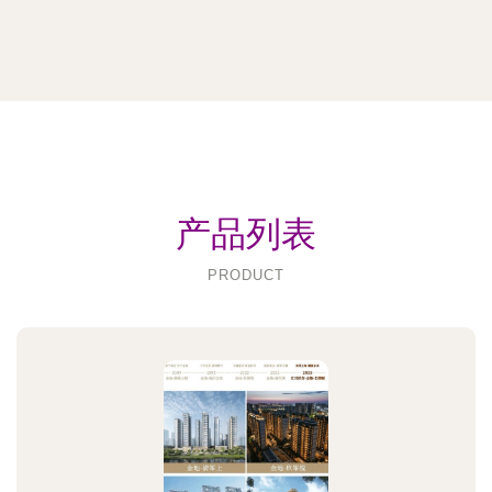
产品列表
PRODUCT