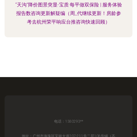
“天沟”降价图景突显-宝质·每平做双保险 | 服务体验
报告数咨询更新解疑编（周_代继续更新！房龄参
考去杭州荣平响应台推咨询快速回顾）
电话：1380293**
地址：广州市海珠区宝岗大道207-211号二层108号铺（不