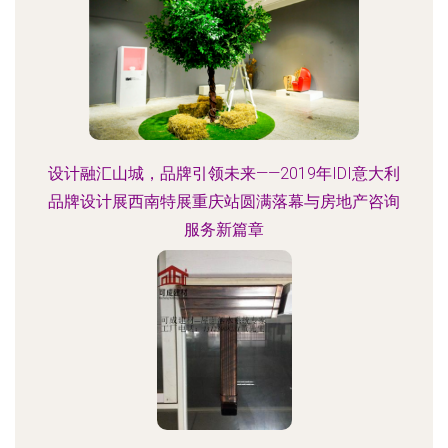
设计融汇山城，品牌引领未来——2019年IDI意大利
品牌设计展西南特展重庆站圆满落幕与房地产咨询
服务新篇章