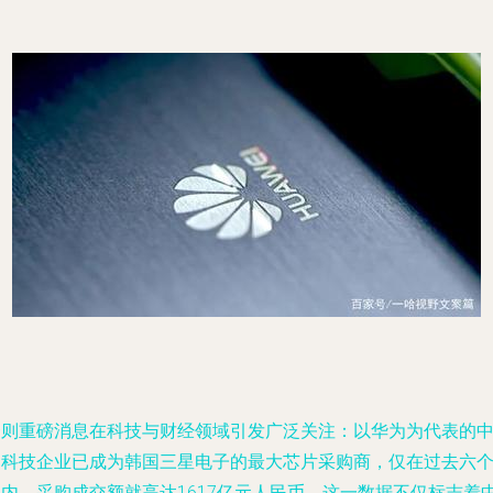
一则重磅消息在科技与财经领域引发广泛关注：以华为为代表的
国科技企业已成为韩国三星电子的最大芯片采购商，仅在过去六
月内，采购成交额就高达1617亿元人民币。这一数据不仅标志着