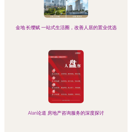
金地·长缨赋 一站式生活圈，改善人居的置业优选
Alan论道 房地产咨询服务的深度探讨