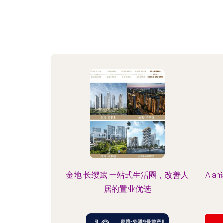
金地·长缨赋 一站式生活圈，改善人
Al
居的置业优选