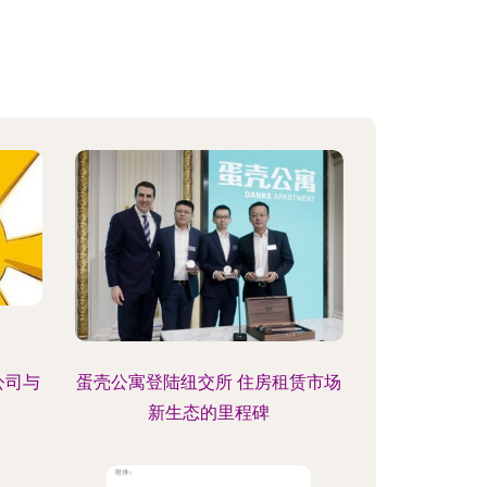
公司与
蛋壳公寓登陆纽交所 住房租赁市场
新生态的里程碑