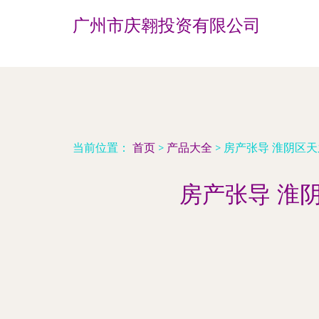
广州市庆翱投资有限公司
当前位置：
首页
>
产品大全
>
房产张导 淮阴区
房产张导 淮