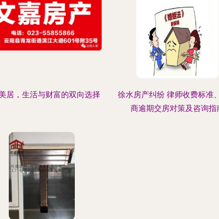
美居，生活与财富的双向选择
徐水房产纠纷 律师收费标准
商逾期交房对策及咨询指