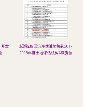
、开发
热烈祝贺国策评估继续荣获2017-
南
2018年度土地评估机构A级资信