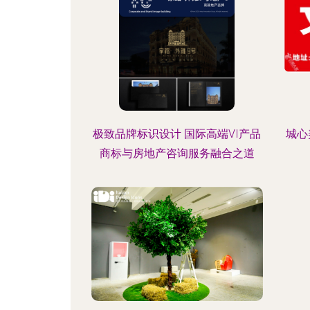
极致品牌标识设计 国际高端VI产品
城心
商标与房地产咨询服务融合之道