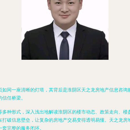
页如同一座清晰的灯塔，其背后是淮阴区天之龙房地产信息咨询
的信任桥梁。
等多种形式，深入浅出地解读淮阴区的楼市动态、政策走向、楼
在打破信息壁垒，让复杂的房地产交易变得透明易懂。天之龙房
一套完整的服务闭环。