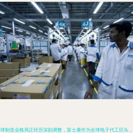
全球制造业格局正经历深刻调整，富士康作为全球电子代工巨头