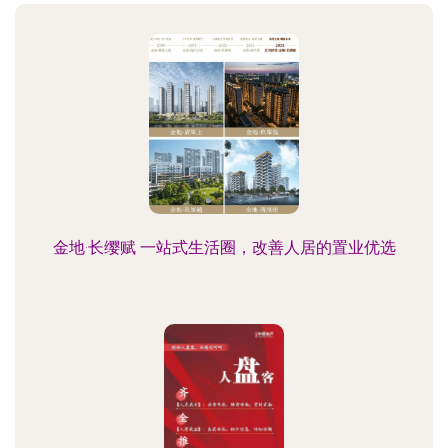
金地·长缨赋 一站式生活圈，改善人居的置业优选