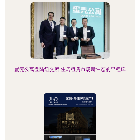
蛋壳公寓登陆纽交所 住房租赁市场新生态的里程碑