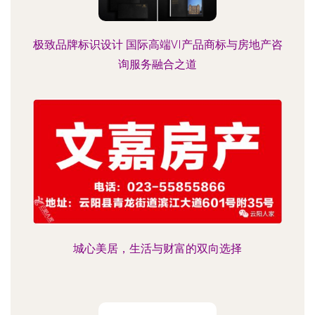
极致品牌标识设计 国际高端VI产品商标与房地产咨
询服务融合之道
城心美居，生活与财富的双向选择